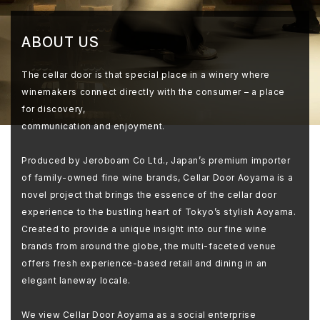
ABOUT US
The cellar door is that special place in a winery where
winemakers connect directly with the consumer – a place
for discovery,
communication and enjoyment.
Produced by Jeroboam Co Ltd., Japan’s premium importer
of family-owned fine wine brands, Cellar Door Aoyama is a
novel project that brings the essence of the cellar door
experience to the bustling heart of Tokyo’s stylish Aoyama.
Created to provide a unique insight into our fine wine
brands from around the globe, the multi-faceted venue
offers fresh experience-based retail and dining in an
elegant laneway locale.
We view Cellar Door Aoyama as a social enterprise