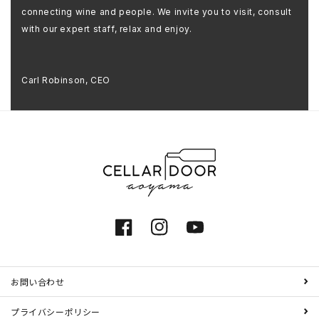
connecting wine and people. We invite you to visit, consult
with our expert staff, relax and enjoy.
Carl Robinson, CEO
Facebook
Instagram
YouTube
お問い合わせ
プライバシーポリシー