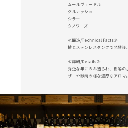
ムールヴェードル
グルナッシュ
シラー
クノワーズ
≪醸造/Technical Facts≫
樽とステンレスタンクで発酵後
≪詳細/Details≫
秀逸な年にのみ造られ、樹齢の
ザーや獣肉の様な濃厚なアロマ