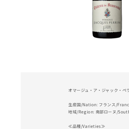
オマージュ・ア・ジャック・ペラン
生産国/Nation: フランス/Franc
地域/Region: 南部ローヌ/Southe
≪品種/Varieties≫