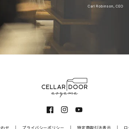
Carl Robinson, CEO
Facebook
Instagram
YouTube
合わせ
プライバシーポリシー
特定商取引法表示
ロ