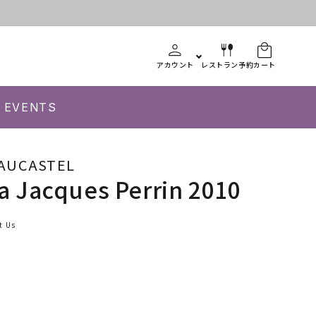
アカウント
レストラン予約
カート
EVENTS
AUCASTEL
 Jacques Perrin 2010
t Us
age