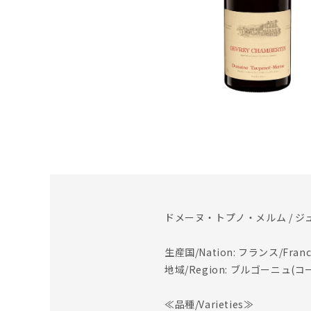
ドメーヌ・トプノ・メルム / ジ
生産国/Nation: フランス/Franc
地域/Region: ブルゴーニュ(コート
≪品種/Varieties≫