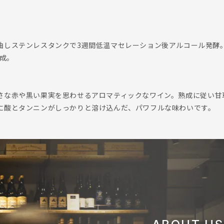
伷しステンレスタンクで3週間低温マセレーション後アルコール発酵。
熟成。
さな赤や黒い果実を思わせるアロマティックなワイン。熟成に従い甘
に酸とタンニンがしっかりと溶け込んだ、パワフルな味わいです。