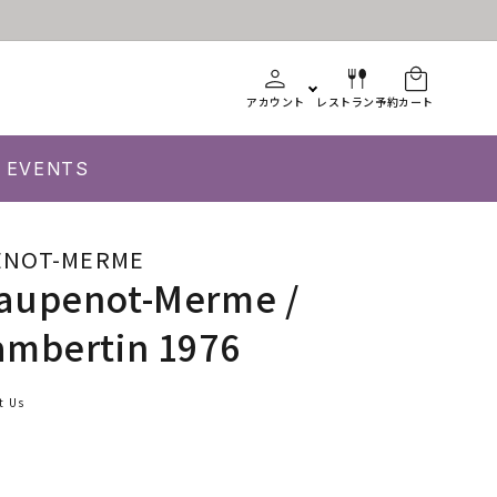
アカウント
レストラン予約
カート
EVENTS
ENOT-MERME
aupenot-Merme /
ambertin 1976
t Us