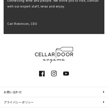
connecting wine and people. We invite you to visit, consult
with our expert staff, relax and enjoy.
Carl Robinson, CEO
Facebook
Instagram
YouTube
お問い合わせ
プライバシーポリシー