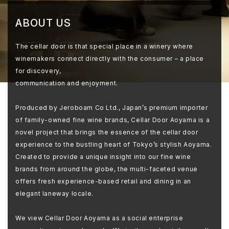
ABOUT US
The cellar door is that special place in a winery where
winemakers connect directly with the consumer – a place
for discovery,
communication and enjoyment.
Produced by Jeroboam Co Ltd., Japan’s premium importer
of family-owned fine wine brands, Cellar Door Aoyama is a
novel project that brings the essence of the cellar door
experience to the bustling heart of Tokyo’s stylish Aoyama.
Created to provide a unique insight into our fine wine
brands from around the globe, the multi-faceted venue
offers fresh experience-based retail and dining in an
elegant laneway locale.
We view Cellar Door Aoyama as a social enterprise