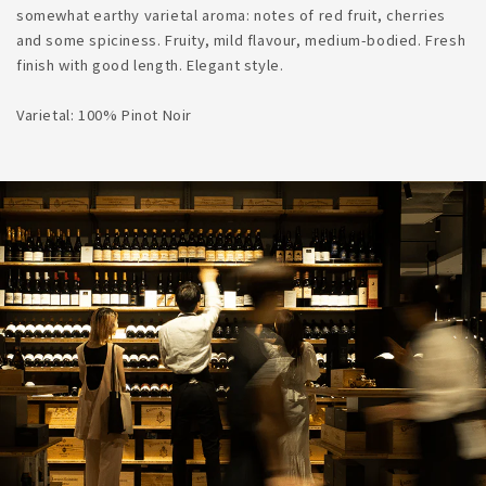
somewhat earthy varietal aroma: notes of red fruit, cherries
and some spiciness. Fruity, mild flavour, medium-bodied. Fresh
finish with good length. Elegant style.
Varietal: 100% Pinot Noir