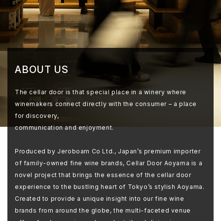
ABOUT US
The cellar door is that special place in a winery where
winemakers connect directly with the consumer – a place
for discovery,
communication and enjoyment.
Produced by Jeroboam Co Ltd., Japan’s premium importer
of family-owned fine wine brands, Cellar Door Aoyama is a
novel project that brings the essence of the cellar door
experience to the bustling heart of Tokyo’s stylish Aoyama.
Created to provide a unique insight into our fine wine
brands from around the globe, the multi-faceted venue