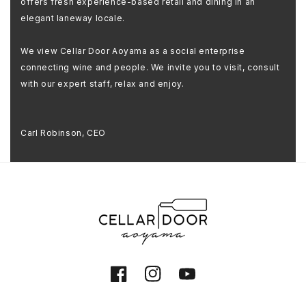
offers fresh experience-based retail and dining in an
elegant laneway locale.
We view Cellar Door Aoyama as a social enterprise
connecting wine and people. We invite you to visit, consult
with our expert staff, relax and enjoy.
Carl Robinson, CEO
Facebook
Instagram
YouTube