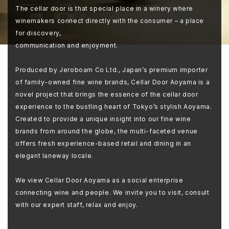
The cellar door is that special place in a winery where
winemakers connect directly with the consumer – a place
for discovery,
communication and enjoyment.
Produced by Jeroboam Co Ltd., Japan’s premium importer
of family-owned fine wine brands, Cellar Door Aoyama is a
novel project that brings the essence of the cellar door
experience to the bustling heart of Tokyo’s stylish Aoyama.
Created to provide a unique insight into our fine wine
brands from around the globe, the multi-faceted venue
offers fresh experience-based retail and dining in an
elegant laneway locale.
We view Cellar Door Aoyama as a social enterprise
connecting wine and people. We invite you to visit, consult
with our expert staff, relax and enjoy.