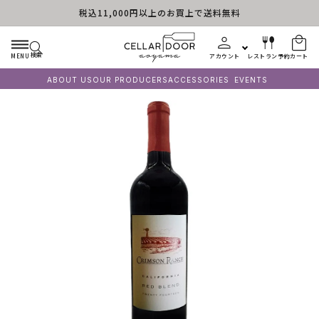
税込11,000円以上のお買上で送料無料
コンテンツに進む
検索
MENU
アカウント
レストラン予約
カート
ABOUT US
OUR PRODUCERS
ACCESSORIES
EVENTS