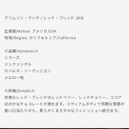
減
増
ら
や
クリムゾン・ランチ / レッド・ブレンド 2021
す
す
生産国/Nation: アメリカ/USA
地域/Region: カリフォルニア/California
≪品種/Varieties≫
シラーズ
ジンファンデル
カベルネ・ソーヴィニヨン
メルロー他
≪詳細/Details≫
甘美なレッド・ブレンドはレッドベリー、レッドチェリー、ココア
ほのかなチョコレートが表れます。ミディアムボディで芳醇な質感の
良い口当たりから、柔らかくまろやかなフィニッシュへ続きます。