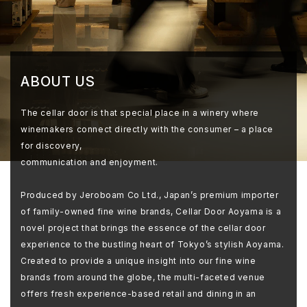
ABOUT US
The cellar door is that special place in a winery where
winemakers connect directly with the consumer – a place
for discovery,
communication and enjoyment.
Produced by Jeroboam Co Ltd., Japan’s premium importer
of family-owned fine wine brands, Cellar Door Aoyama is a
novel project that brings the essence of the cellar door
experience to the bustling heart of Tokyo’s stylish Aoyama.
Created to provide a unique insight into our fine wine
brands from around the globe, the multi-faceted venue
offers fresh experience-based retail and dining in an