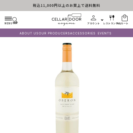
税込11,000円以上のお買上で送料無料
コンテンツに進む
検索
MENU
アカウント
レストラン予約
カート
ABOUT US
OUR PRODUCERS
ACCESSORIES
EVENTS