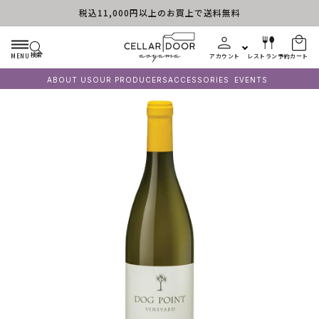
税込11,000円以上のお買上で送料無料
コンテンツに進む
検索
MENU
アカウント
レストラン予約
カート
ABOUT US
OUR PRODUCERS
ACCESSORIES
EVENTS