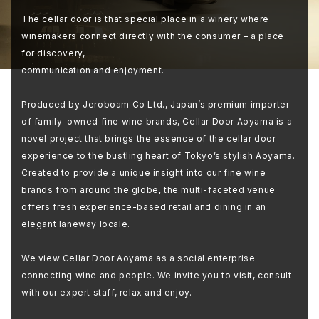
The cellar door is that special place in a winery where
winemakers connect directly with the consumer – a place
for discovery,
communication and enjoyment.
Produced by Jeroboam Co Ltd., Japan’s premium importer
of family-owned fine wine brands, Cellar Door Aoyama is a
novel project that brings the essence of the cellar door
experience to the bustling heart of Tokyo’s stylish Aoyama.
Created to provide a unique insight into our fine wine
brands from around the globe, the multi-faceted venue
offers fresh experience-based retail and dining in an
elegant laneway locale.
We view Cellar Door Aoyama as a social enterprise
connecting wine and people. We invite you to visit, consult
with our expert staff, relax and enjoy.