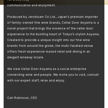
communication and enjoyment.
Produced by Jeroboam Co Ltd., Japan’s premium importer
of family-owned fine wine brands, Cellar Door Aoyama is a
novel project that brings the essence of the cellar door
experience to the bustling heart of Tokyo’s stylish Aoyama.
Created to provide a unique insight into our fine wine
brands from around the globe, the multi-faceted venue
offers fresh experience-based retail and dining in an
elegant laneway locale.
We view Cellar Door Aoyama as a social enterprise
connecting wine and people. We invite you to visit, consult
with our expert staff, relax and enjoy.
Carl Robinson, CEO