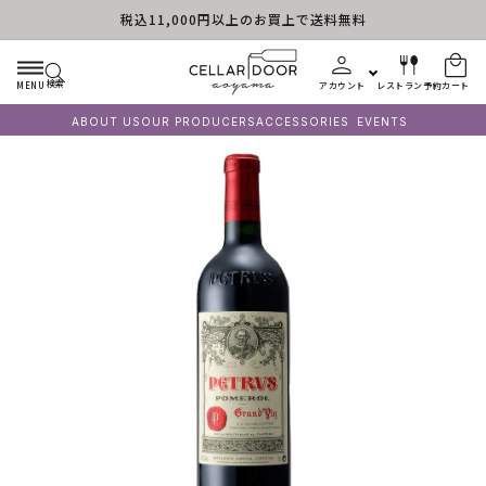
税込11,000円以上のお買上で送料無料
コンテンツに進む
検索
MENU
アカウント
レストラン予約
カート
ABOUT US
OUR PRODUCERS
ACCESSORIES
EVENTS