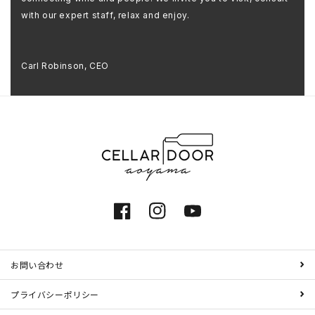
with our expert staff, relax and enjoy.
Carl Robinson, CEO
Facebook
Instagram
YouTube
お問い合わせ
プライバシーポリシー