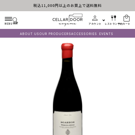
税込11,000円以上のお買上で送料無料
コンテンツに進む
検索
MENU
アカウント
レストラン予約
カート
ABOUT US
OUR PRODUCERS
ACCESSORIES
EVENTS