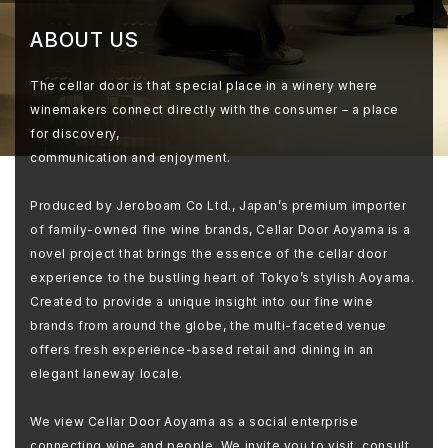
ABOUT US
The cellar door is that special place in a winery where
winemakers connect directly with the consumer – a place
for discovery,
communication and enjoyment.
Produced by Jeroboam Co Ltd., Japan’s premium importer
of family-owned fine wine brands, Cellar Door Aoyama is a
novel project that brings the essence of the cellar door
experience to the bustling heart of Tokyo’s stylish Aoyama.
Created to provide a unique insight into our fine wine
brands from around the globe, the multi-faceted venue
offers fresh experience-based retail and dining in an
elegant laneway locale.
We view Cellar Door Aoyama as a social enterprise
connecting wine and people. We invite you to visit, consult