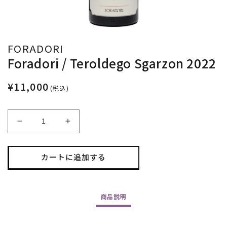
FORADORI
Foradori / Teroldego Sgarzon 2022
¥11,000
(税込)
Foradori
Foradori
/
/
Teroldego
Teroldego
Sgarzon
Sgarzon
カートに追加する
2022
2022
の
の
数
数
商品
説明
量
量
を
を