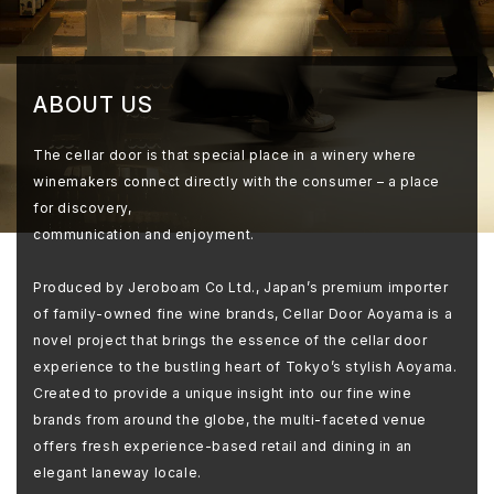
ABOUT US
The cellar door is that special place in a winery where
winemakers connect directly with the consumer – a place
for discovery,
communication and enjoyment.
Produced by Jeroboam Co Ltd., Japan’s premium importer
of family-owned fine wine brands, Cellar Door Aoyama is a
novel project that brings the essence of the cellar door
experience to the bustling heart of Tokyo’s stylish Aoyama.
Created to provide a unique insight into our fine wine
brands from around the globe, the multi-faceted venue
offers fresh experience-based retail and dining in an
elegant laneway locale.