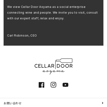
We view Cellar Door Aoyama as a social enterprise
connecting wine and people. We invite you to visit, consult
with our expert staff, relax and enjoy.
Carl Robinson, CEO
Facebook
Instagram
YouTube
お問い合わせ