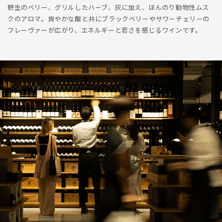
野生のベリー、グリルしたハーブ、灰に加え、ほんのり動物性ムス
クのアロマ。爽やかな酸と共にブラックベリーやサワーチェリーの
フレーヴァーが広がり、エネルギーと若さを感じるワインです。