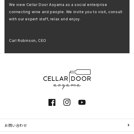
We view Cellar Door Aoyama as a social enterprise
connecting wine and people. We invite you to visit, consult
with our expert staff, relax and enjoy.
Carl Robinson, CEO
Facebook
Instagram
YouTube
お問い合わせ