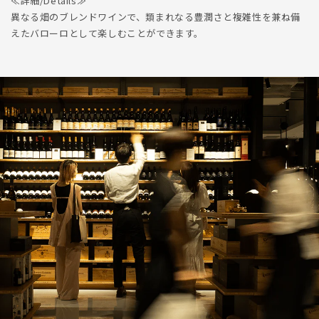
≪詳細/Details≫
異なる畑のブレンドワインで、類まれなる豊潤さと複雑性を兼ね備
えたバローロとして楽しむことができます。