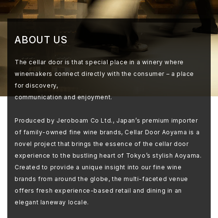
ABOUT US
The cellar door is that special place in a winery where
winemakers connect directly with the consumer – a place
for discovery,
communication and enjoyment.
Produced by Jeroboam Co Ltd., Japan’s premium importer
of family-owned fine wine brands, Cellar Door Aoyama is a
novel project that brings the essence of the cellar door
experience to the bustling heart of Tokyo’s stylish Aoyama.
Created to provide a unique insight into our fine wine
brands from around the globe, the multi-faceted venue
offers fresh experience-based retail and dining in an
elegant laneway locale.