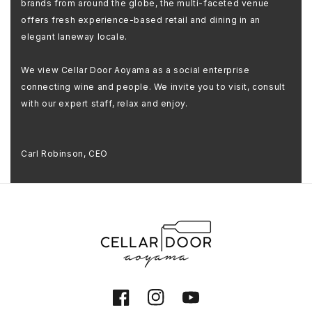
brands from around the globe, the multi-faceted venue
offers fresh experience-based retail and dining in an
elegant laneway locale.
We view Cellar Door Aoyama as a social enterprise
connecting wine and people. We invite you to visit, consult
with our expert staff, relax and enjoy.
Carl Robinson, CEO
Facebook
Instagram
YouTube