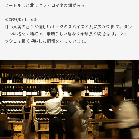
メートルほど北にはラ・ロマネの畑がある。
≪詳細/Details≫
甘い果実の香りが優しいオークのスパイスと共に広がりま す。タン
ニンは極めて繊細で、素晴らしい層なり余韻長く続 きます。フィニ
ッシュは長く卓越した調和をなしています。