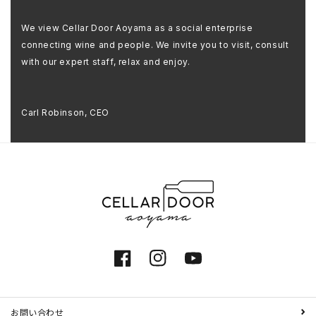
We view Cellar Door Aoyama as a social enterprise
connecting wine and people. We invite you to visit, consult
with our expert staff, relax and enjoy.
Carl Robinson, CEO
Facebook
Instagram
YouTube
お問い合わせ