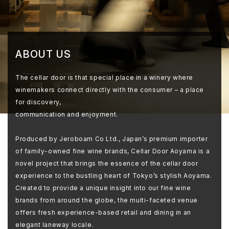
ABOUT US
The cellar door is that special place in a winery where
winemakers connect directly with the consumer – a place
for discovery,
communication and enjoyment.
Produced by Jeroboam Co Ltd., Japan’s premium importer
of family-owned fine wine brands, Cellar Door Aoyama is a
novel project that brings the essence of the cellar door
experience to the bustling heart of Tokyo’s stylish Aoyama.
Created to provide a unique insight into our fine wine
brands from around the globe, the multi-faceted venue
offers fresh experience-based retail and dining in an
elegant laneway locale.