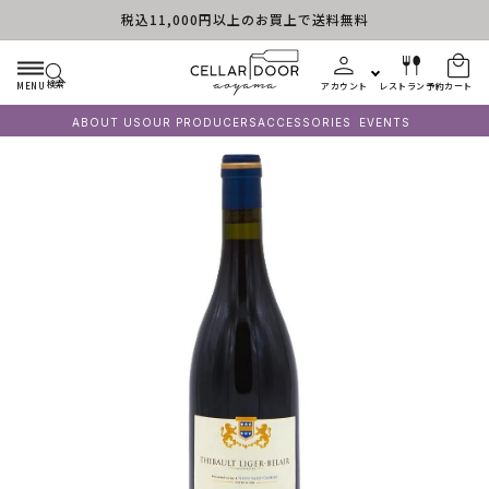
税込11,000円以上のお買上で送料無料
コンテンツに進む
検索
MENU
アカウント
レストラン予約
カート
ABOUT US
OUR PRODUCERS
ACCESSORIES
EVENTS