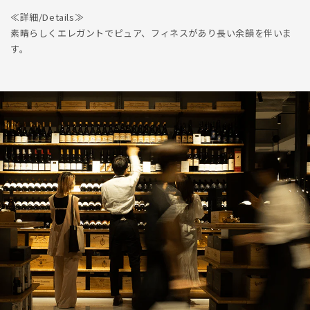
≪詳細/Details≫
素晴らしくエレガントでピュア、フィネスがあり長い余韻を伴いま
す。