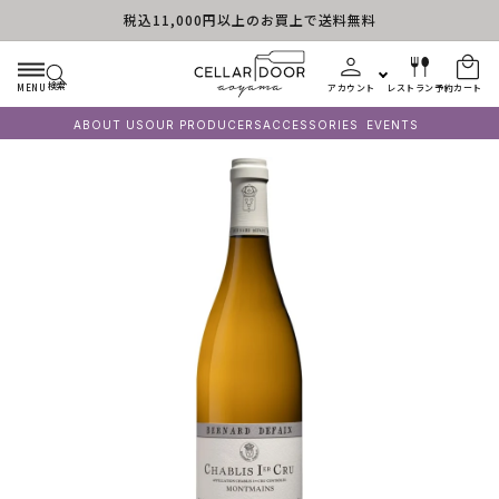
税込11,000円以上のお買上で送料無料
コンテンツに進む
検索
MENU
アカウント
レストラン予約
カート
ABOUT US
OUR PRODUCERS
ACCESSORIES
EVENTS