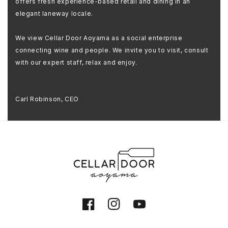
offers fresh experience-based retail and dining in an
elegant laneway locale.
We view Cellar Door Aoyama as a social enterprise
connecting wine and people. We invite you to visit, consult
with our expert staff, relax and enjoy.
Carl Robinson, CEO
Facebook
Instagram
YouTube