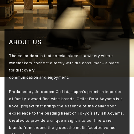
ABOUT US
The cellar door is that special place in a winery where
winemakers connect directly with the consumer – a place
for discovery,
communication and enjoyment.
Produced by Jeroboam Co Ltd., Japan’s premium importer
of family-owned fine wine brands, Cellar Door Aoyama is a
novel project that brings the essence of the cellar door
experience to the bustling heart of Tokyo’s stylish Aoyama.
Created to provide a unique insight into our fine wine
brands from around the globe, the multi-faceted venue