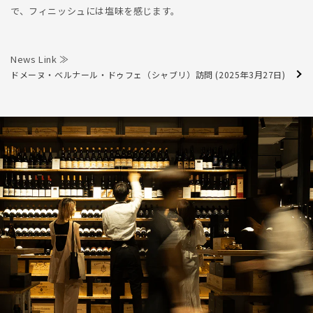
で、フィニッシュには塩味を感じます。
News Link ≫
ドメーヌ・ベルナール・ドゥフェ（シャブリ）訪問 (2025年3月27日)