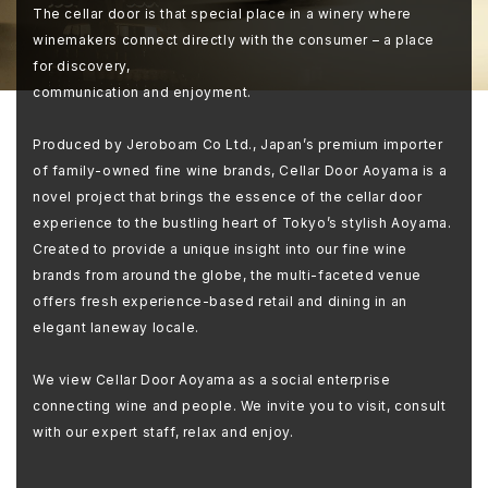
The cellar door is that special place in a winery where
winemakers connect directly with the consumer – a place
for discovery,
communication and enjoyment.
Produced by Jeroboam Co Ltd., Japan’s premium importer
of family-owned fine wine brands, Cellar Door Aoyama is a
novel project that brings the essence of the cellar door
experience to the bustling heart of Tokyo’s stylish Aoyama.
Created to provide a unique insight into our fine wine
brands from around the globe, the multi-faceted venue
offers fresh experience-based retail and dining in an
elegant laneway locale.
We view Cellar Door Aoyama as a social enterprise
connecting wine and people. We invite you to visit, consult
with our expert staff, relax and enjoy.