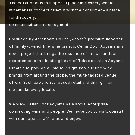
The cellar door is that special place in a winery where
winemakers connect directly with the consumer – a place
for discovery,
communication and enjoyment.
Produced by Jeroboam Co Ltd., Japan’s premium importer
of family-owned fine wine brands, Cellar Door Aoyama is a
novel project that brings the essence of the cellar door
experience to the bustling heart of Tokyo’s stylish Aoyama.
Created to provide a unique insight into our fine wine
brands from around the globe, the multi-faceted venue
offers fresh experience-based retail and dining in an
elegant laneway locale.
We view Cellar Door Aoyama as a social enterprise
connecting wine and people. We invite you to visit, consult
with our expert staff, relax and enjoy.