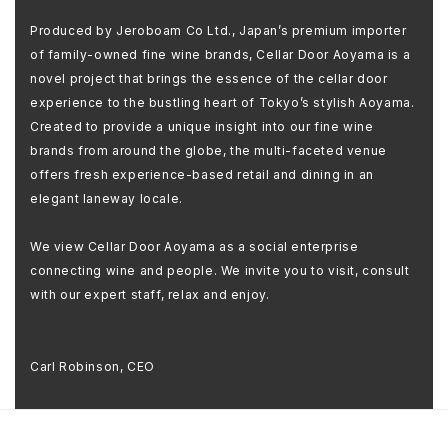
Produced by Jeroboam Co Ltd., Japan’s premium importer
of family-owned fine wine brands, Cellar Door Aoyama is a
novel project that brings the essence of the cellar door
experience to the bustling heart of Tokyo’s stylish Aoyama.
Created to provide a unique insight into our fine wine
brands from around the globe, the multi-faceted venue
offers fresh experience-based retail and dining in an
elegant laneway locale.
We view Cellar Door Aoyama as a social enterprise
connecting wine and people. We invite you to visit, consult
with our expert staff, relax and enjoy.
Carl Robinson, CEO