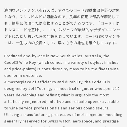
適切なメンテナンスを行えば、すべてのコード38は生涯保証の対象
となり、フルリビルドが可能なので、長年の使用で部品が摩耗して
も、簡単に修理または交換することができるのです。「コード」は
ドレスコードを意味し、「38」はジェフが最終的なデザインコンセ
プトにたどり着いた時の年齢を表しています。コード38のワインキ
ーは、一生ものの投資として、早くもその地位を確立しています。
Produced one-by-one in New South Wales, Australia, the
Code38 Wine Key (which comes in a variety of styles, finishes
and price-points) is considered by many to be the finest wine
opener in existence.
A masterpiece of efficiency and durability, the Code38 is
designed by Jeff Toering, an industrial engineer who spent 12
years developing and refining what is arguably the most
artistically engineered, intuitive and reliable opener available
to wine service professionals and serious connoisseurs.
Utilizing a manufacturing processes of metal injection moulding
generally reserved for Swiss watch, aerospace, and prestige