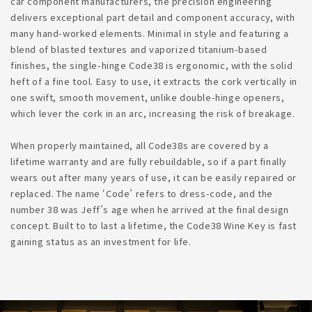
car component manufacturers, the precision engineering
delivers exceptional part detail and component accuracy, with
many hand-worked elements. Minimal in style and featuring a
blend of blasted textures and vaporized titanium-based
finishes, the single-hinge Code38 is ergonomic, with the solid
heft of a fine tool. Easy to use, it extracts the cork vertically in
one swift, smooth movement, unlike double-hinge openers,
which lever the cork in an arc, increasing the risk of breakage.
When properly maintained, all Code38s are covered by a
lifetime warranty and are fully rebuildable, so if a part finally
wears out after many years of use, it can be easily repaired or
replaced. The name ‘Code’ refers to dress-code, and the
number 38 was Jeff’s age when he arrived at the final design
concept. Built to to last a lifetime, the Code38 Wine Key is fast
gaining status as an investment for life.