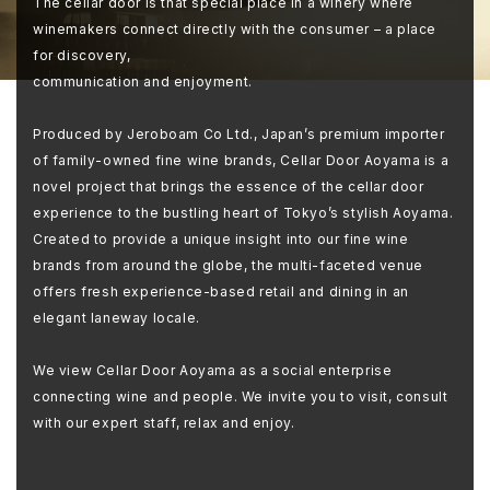
The cellar door is that special place in a winery where
winemakers connect directly with the consumer – a place
for discovery,
communication and enjoyment.
Produced by Jeroboam Co Ltd., Japan’s premium importer
of family-owned fine wine brands, Cellar Door Aoyama is a
novel project that brings the essence of the cellar door
experience to the bustling heart of Tokyo’s stylish Aoyama.
Created to provide a unique insight into our fine wine
brands from around the globe, the multi-faceted venue
offers fresh experience-based retail and dining in an
elegant laneway locale.
We view Cellar Door Aoyama as a social enterprise
connecting wine and people. We invite you to visit, consult
with our expert staff, relax and enjoy.