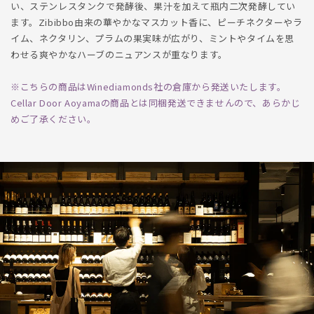
い、ステンレスタンクで発酵後、果汁を加えて瓶内二次発酵してい
ます。Zibibbo由来の華やかなマスカット香に、ピーチネクターやラ
イム、ネクタリン、プラムの果実味が広がり、ミントやタイムを思
わせる爽やかなハーブのニュアンスが重なります。
※こちらの商品はWinediamonds社の倉庫から発送いたします。
Cellar Door Aoyamaの商品とは同梱発送できませんので、あらかじ
めご了承ください。