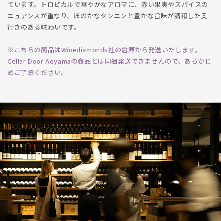
ています。トロピカルで華やかなアロマに、赤い果実やスパイスの
ニュアンスが重なり、ほのかなタンニンと豊かな旨味が調和した奥
行きのある味わいです。
※こちらの商品はWinediamonds社の倉庫から発送いたします。
Cellar Door Aoyamaの商品とは同梱発送できませんので、あらかじ
めご了承ください。