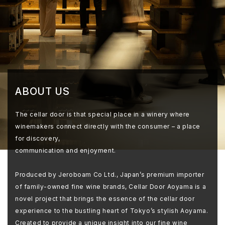
ABOUT US
The cellar door is that special place in a winery where
winemakers connect directly with the consumer – a place
for discovery,
communication and enjoyment.
Produced by Jeroboam Co Ltd., Japan’s premium importer
of family-owned fine wine brands, Cellar Door Aoyama is a
novel project that brings the essence of the cellar door
experience to the bustling heart of Tokyo’s stylish Aoyama.
Created to provide a unique insight into our fine wine