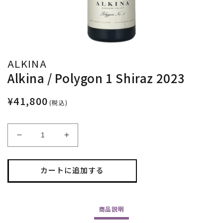
ALKINA
Alkina / Polygon 1 Shiraz 2023
¥41,800
(税込)
Alkina
Alkina
/
/
Polygon
Polygon
1
1
カートに追加する
Shiraz
Shiraz
2023
2023
の
の
商品
説明
数
数