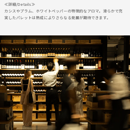
≪詳細/Details≫
カシスやプラム、ホワイトペッパーの特徴的なアロマ。滑らかで充
実したパレットは熟成によりさらなる発展が期待できます。