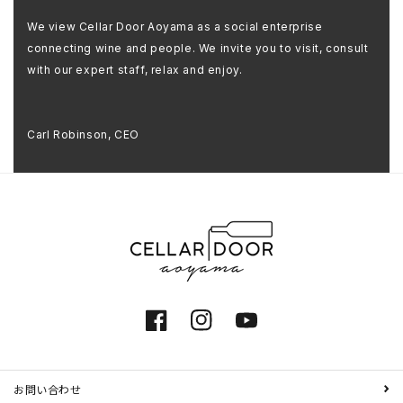
We view Cellar Door Aoyama as a social enterprise
connecting wine and people. We invite you to visit, consult
with our expert staff, relax and enjoy.
Carl Robinson, CEO
Facebook
Instagram
YouTube
お問い合わせ