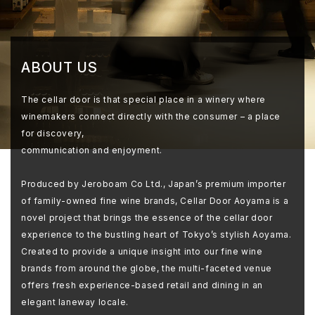
ABOUT US
The cellar door is that special place in a winery where
winemakers connect directly with the consumer – a place
for discovery,
communication and enjoyment.
Produced by Jeroboam Co Ltd., Japan’s premium importer
of family-owned fine wine brands, Cellar Door Aoyama is a
novel project that brings the essence of the cellar door
experience to the bustling heart of Tokyo’s stylish Aoyama.
Created to provide a unique insight into our fine wine
brands from around the globe, the multi-faceted venue
offers fresh experience-based retail and dining in an
elegant laneway locale.