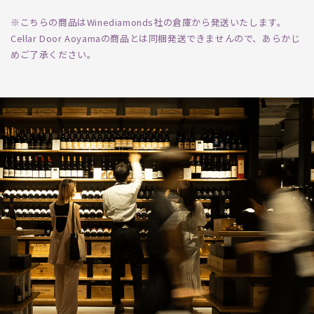
※こちらの商品はWinediamonds社の倉庫から発送いたします。
Cellar Door Aoyamaの商品とは同梱発送できませんので、あらかじ
めご了承ください。