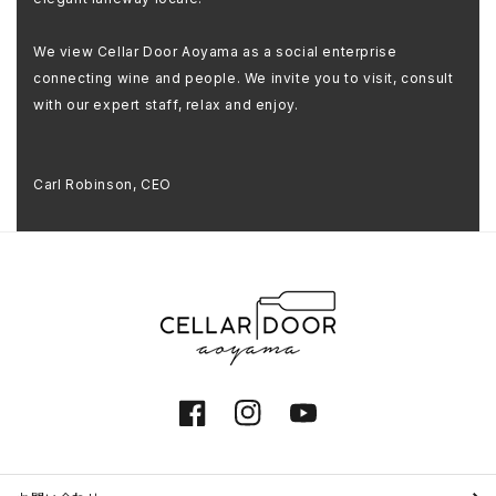
We view Cellar Door Aoyama as a social enterprise
connecting wine and people. We invite you to visit, consult
with our expert staff, relax and enjoy.
Carl Robinson, CEO
Facebook
Instagram
YouTube