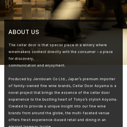
ABOUT US
The cellar door is that special place in a winery where
winemakers connect directly with the consumer – a place
for discovery,
communication and enjoyment.
Produced by Jeroboam Co Ltd., Japan’s premium importer
of family-owned fine wine brands, Cellar Door Aoyama is a
novel project that brings the essence of the cellar door
experience to the bustling heart of Tokyo’s stylish Aoyama.
Created to provide a unique insight into our fine wine
brands from around the globe, the multi-faceted venue
offers fresh experience-based retail and dining in an
elegant laneway locale.