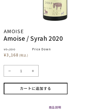
AMOISE
Amoise / Syrah 2020
¥5,280
Price Down
¥3,168
(税込)
Amoise
Amoise
/
/
Syrah
Syrah
2020
2020
カートに追加する
の
の
数
数
量
量
商品
説明