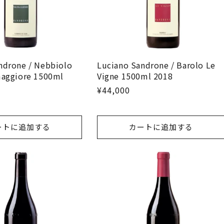
ndrone / Nebbiolo
Luciano Sandrone / Barolo Le
maggiore 1500ml
Vigne 1500ml 2018
¥44,000
ートに追加する
カートに追加する