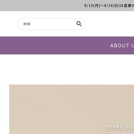
8/10(月)～8/16(日
コンテンツに進む
検索
ABOUT 
1978年に
ロデューサー