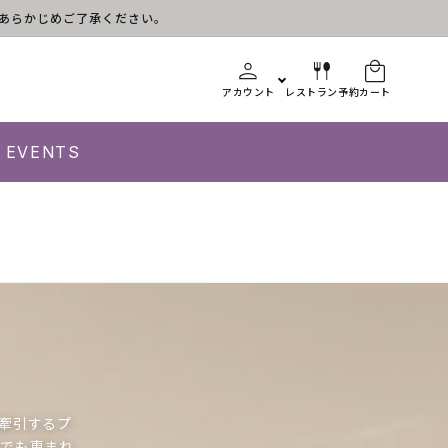
す。あらかじめご了承ください。
アカウント
レストラン予約
カート
EVENTS
を牽引するプ
中でも恵まれ