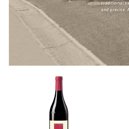
traditional e
and precise. 