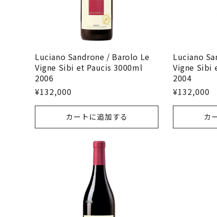
Luciano Sandrone / Barolo Le
Luciano Sa
Vigne Sibi et Paucis 3000ml
Vigne Sibi 
2006
2004
¥132,000
¥132,000
カートに追加する
カ