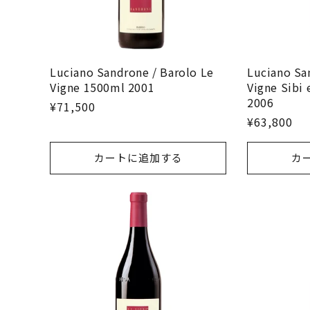
Luciano Sandrone / Barolo Le
Luciano Sa
Vigne 1500ml 2001
Vigne Sibi 
2006
¥71,500
¥63,800
カートに追加する
カ