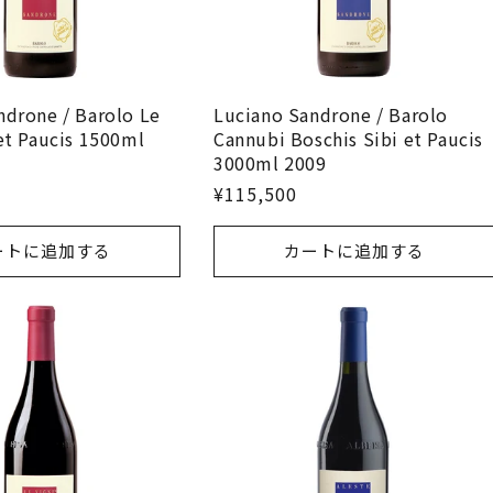
ndrone / Barolo Le
Luciano Sandrone / Barolo
et Paucis 1500ml
Cannubi Boschis Sibi et Paucis
3000ml 2009
¥115,500
ートに追加する
カートに追加する