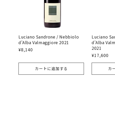
Luciano Sandrone / Nebbiolo
Luciano Sa
d'Alba Valmaggiore 2021
d'Alba Val
2021
¥8,140
¥17,600
カートに追加する
カ