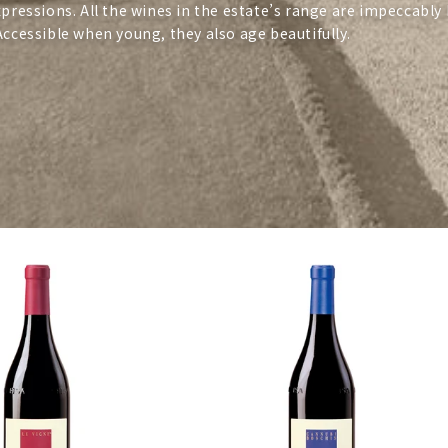
xpressions. All the wines in the estate’s range are impeccably
Accessible when young, they also age beautifully.