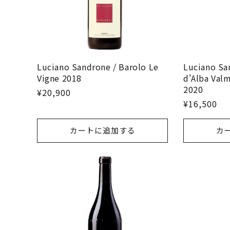
Luciano Sandrone / Barolo Le
Luciano Sa
Vigne 2018
d'Alba Val
2020
¥20,900
¥16,500
カートに追加する
カ