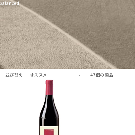
 balanced
並び替え:
47個の商品