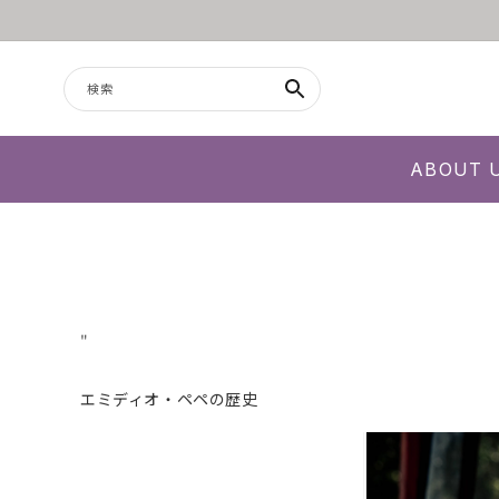
コンテンツに進む
検索
ABOUT 
"
エミディオ・ペペの歴史