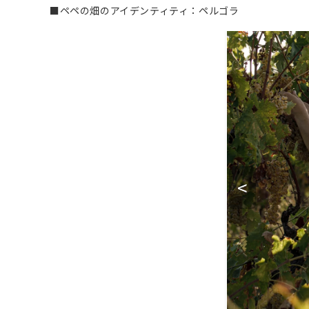
■ペペの畑のアイデンティティ：ペルゴラ
<