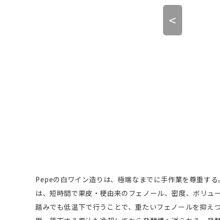
<
った果汁が出てくる
Pepeの白ワイン造りは、極端なまでに手作業を尊重する。
は、短時間で果皮・梗由来のフェノール、密度、ボリュー
踏みでも低温下で行うことで、重たいフェノールを抑えつ