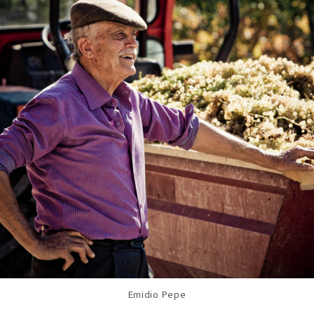
Emidio Pepe