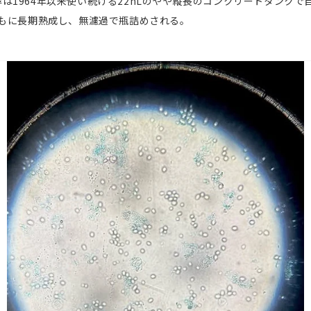
は1964年以来使い続ける22hLのやや縦長のコンクリートタンク
ともに長期熟成し、無濾過で瓶詰めされる。