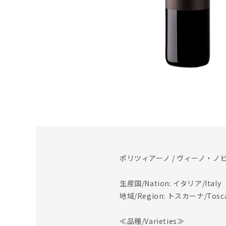
ポリツィアーノ / ヴィーノ・ノ
生産国/Nation: イタリア/Italy
地域/Region: トスカーナ/Tosc
≪品種/Varieties≫