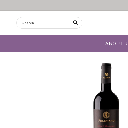
Skip to content
Search
ABOUT 