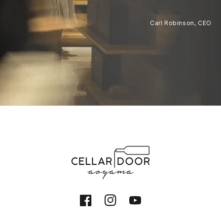
Carl Robinson, CEO
Facebook
Instagram
YouTube