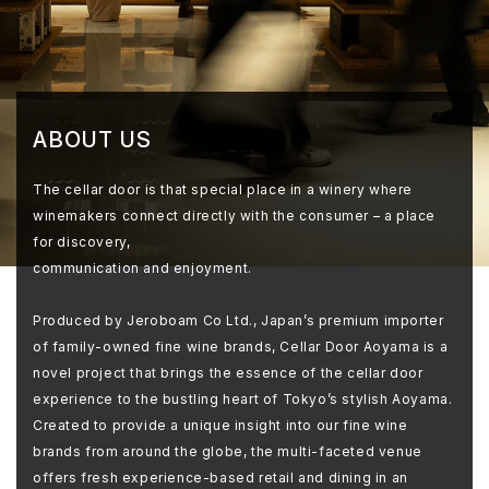
ABOUT US
The cellar door is that special place in a winery where
winemakers connect directly with the consumer – a place
for discovery,
communication and enjoyment.
Produced by Jeroboam Co Ltd., Japan’s premium importer
of family-owned fine wine brands, Cellar Door Aoyama is a
novel project that brings the essence of the cellar door
experience to the bustling heart of Tokyo’s stylish Aoyama.
Created to provide a unique insight into our fine wine
brands from around the globe, the multi-faceted venue
offers fresh experience-based retail and dining in an