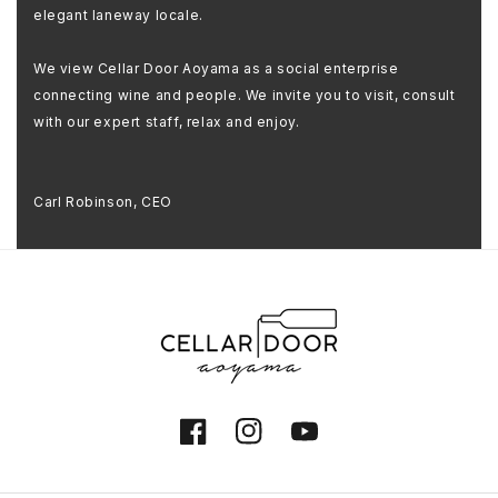
elegant laneway locale.
We view Cellar Door Aoyama as a social enterprise
connecting wine and people. We invite you to visit, consult
with our expert staff, relax and enjoy.
Carl Robinson, CEO
Facebook
Instagram
YouTube