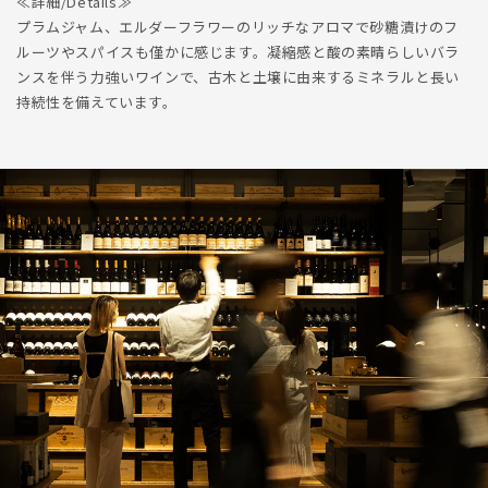
≪詳細/Details≫
プラムジャム、エルダーフラワーのリッチなアロマで砂糖漬けのフ
ルーツやスパイスも僅かに感じます。凝縮感と酸の素晴らしいバラ
ンスを伴う力強いワインで、古木と土壌に由来するミネラルと長い
持続性を備えています。