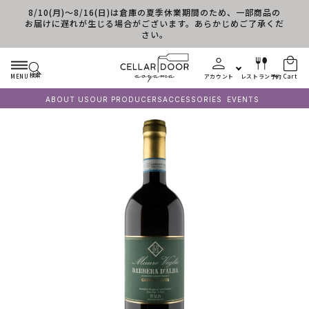
8/10(月)～8/16(日)は倉庫の夏季休業期間のため、一部商品の
Skip to content
お届けに遅れが生じる場合がございます。あらかじめご了承くだ
さい。
検索
MENU
アカウント
レストラン予約
Cart
ABOUT US
OUR PRODUCERS
ACCESSORIES
EVENTS