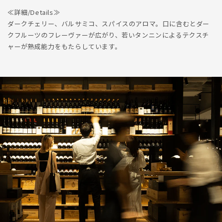
≪詳細/Details≫
ダークチェリー、バルサミコ、スパイスのアロマ。口に含むとダー
クフルーツのフレーヴァーが広がり、若いタンニンによるテクスチ
ャーが熟成能力をもたらしています。