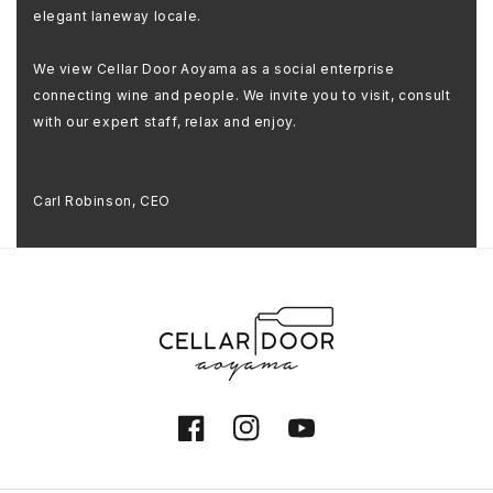
elegant laneway locale.
We view Cellar Door Aoyama as a social enterprise
connecting wine and people. We invite you to visit, consult
with our expert staff, relax and enjoy.
Carl Robinson, CEO
Facebook
Instagram
YouTube