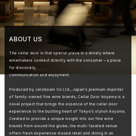
ABOUT US
The cellar door is that special place in a winery where
winemakers connect directly with the consumer – a place
for discovery,
communication and enjoyment.
Produced by Jeroboam Co Ltd., Japan’s premium importer
of family-owned fine wine brands, Cellar Door Aoyama is a
novel project that brings the essence of the cellar door
experience to the bustling heart of Tokyo’s stylish Aoyama.
Created to provide a unique insight into our fine wine
brands from around the globe, the multi-faceted venue
offers fresh experience-based retail and dining in an