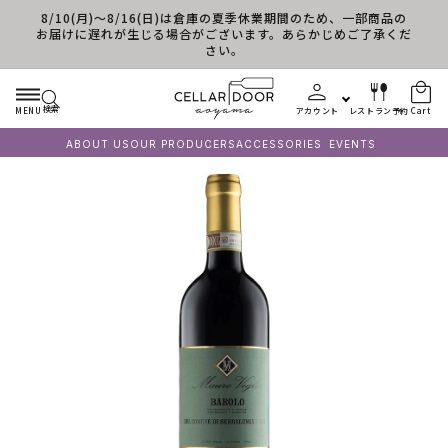
8/10(月)～8/16(日)は倉庫の夏季休業期間のため、一部商品の
Skip to content
お届けに遅れが生じる場合がございます。あらかじめご了承くだ
さい。
検索
MENU
アカウント
レストラン予約
Cart
ABOUT US
OUR PRODUCERS
ACCESSORIES
EVENTS