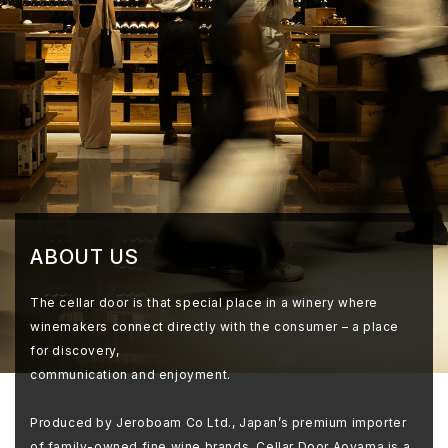
ABOUT US
The cellar door is that special place in a winery where
winemakers connect directly with the consumer – a place
for discovery,
communication and enjoyment.
Produced by Jeroboam Co Ltd., Japan’s premium importer
of family-owned fine wine brands, Cellar Door Aoyama is a