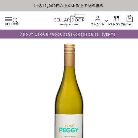
税込11,000円以上のお買上で送料無料
Skip to content
検索
MENU
アカウント
レストラン予約
Cart
ABOUT US
OUR PRODUCERS
ACCESSORIES
EVENTS