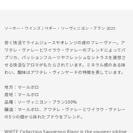
Blanc
Blanc
2023
2023
ソーホー・ワインズ / ペギー・ソーヴィニヨン・ブラン 2023
若く快活でライムジュースやオレンジの皮のフレーヴァー。ア
ワテレ・ヴァレーとワイラウ・ヴァレーのブレンドによってパ
プリカ、パッションフルーツやフレッシュなシトラスを連想さ
せる快活なアロマがもたらされています。ミネラル感のある味
わい、酸味はアワテレ・ヴィンヤードの特徴を表しています。
地方：マールボロ
産地：マールボロ
品種：ソーヴィニヨン・ブラン100%
醸造：マールボロ、アワテレ・ヴァレーとワイラウ・ヴァレー
の5つの畑から採れたブドウをブレンド。
WHITE Collection Sauvignon Blanc is the younger sibling