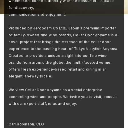
winemakers connect directly with the consumer – a place
for discovery,
communication and enjoyment.
Produced by Jeroboam Co Ltd., Japan’s premium importer
of family-owned fine wine brands, Cellar Door Aoyama is a
novel project that brings the essence of the cellar door
experience to the bustling heart of Tokyo’s stylish Aoyama.
Created to provide a unique insight into our fine wine
brands from around the globe, the multi-faceted venue
offers fresh experience-based retail and dining in an
elegant laneway locale.
We view Cellar Door Aoyama as a social enterprise
connecting wine and people. We invite you to visit, consult
with our expert staff, relax and enjoy.
Carl Robinson, CEO