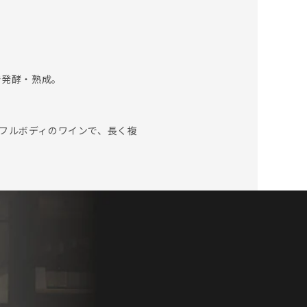
で発酵・熟成。
フルボディのワインで、長く複