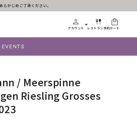
す。あらかじめご了承ください。
アカウント
レストラン予約
カート
EVENTS
ann / Meerspinne
en Riesling Grosses
023