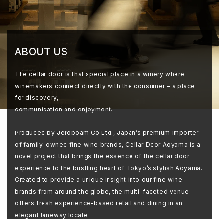
ABOUT US
The cellar door is that special place in a winery where
winemakers connect directly with the consumer – a place
for discovery,
communication and enjoyment.
Produced by Jeroboam Co Ltd., Japan’s premium importer
of family-owned fine wine brands, Cellar Door Aoyama is a
novel project that brings the essence of the cellar door
experience to the bustling heart of Tokyo’s stylish Aoyama.
Created to provide a unique insight into our fine wine
brands from around the globe, the multi-faceted venue
offers fresh experience-based retail and dining in an
elegant laneway locale.