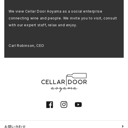
We view Cellar Door Aoyama as a social enterprise
connecting wine and people. We invite you to visit, consult
with our expert staff, relax and enjoy.
Carl Robinson, CEO
Facebook
Instagram
YouTube
お問い合わせ