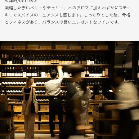
≪詳細/Details≫
凝縮した赤いベリーやチェリー、木のアロマに加えわずかにスモー
キーでスパイスのニュアンスも感じます。しっかりとした酸、骨格
とフィネスがあり、バランスの良いエレガントなワインです。