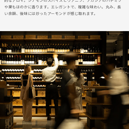
的なアロマ。シナモンのスパイスとヴァニラ、アカシアのハチミツ
や栗もほのかに香ります。エレガントで、複雑な味わい。丸み、長
い余韻、後味には炒ったアーモンドが感じ取れます。