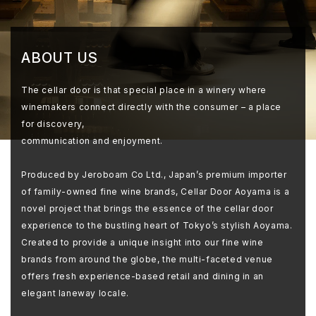
ABOUT US
The cellar door is that special place in a winery where
winemakers connect directly with the consumer – a place
for discovery,
communication and enjoyment.
Produced by Jeroboam Co Ltd., Japan’s premium importer
of family-owned fine wine brands, Cellar Door Aoyama is a
novel project that brings the essence of the cellar door
experience to the bustling heart of Tokyo’s stylish Aoyama.
Created to provide a unique insight into our fine wine
brands from around the globe, the multi-faceted venue
offers fresh experience-based retail and dining in an
elegant laneway locale.