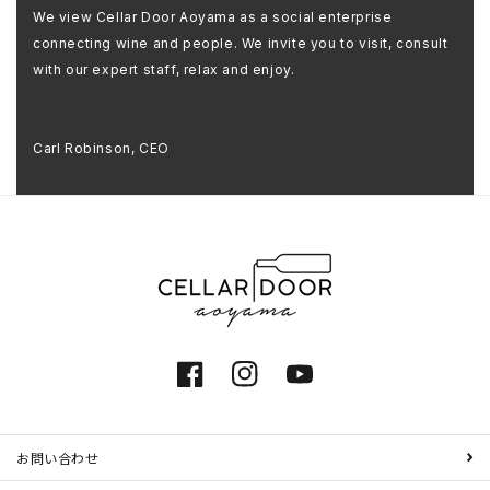
We view Cellar Door Aoyama as a social enterprise
connecting wine and people. We invite you to visit, consult
with our expert staff, relax and enjoy.
Carl Robinson, CEO
Facebook
Instagram
YouTube
お問い合わせ