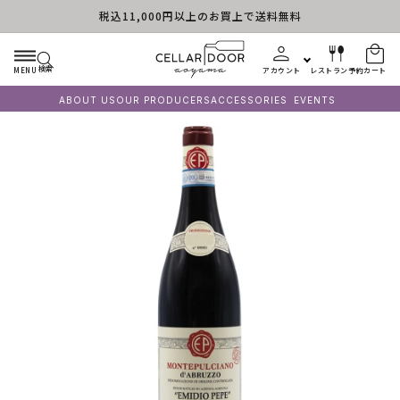
税込11,000円以上のお買上で送料無料
コンテンツに進む
検索
MENU
アカウント
レストラン予約
カート
ABOUT US
OUR PRODUCERS
ACCESSORIES
EVENTS