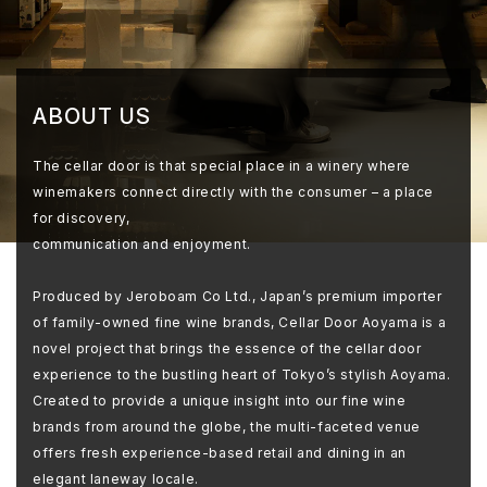
ABOUT US
The cellar door is that special place in a winery where
winemakers connect directly with the consumer – a place
for discovery,
communication and enjoyment.
Produced by Jeroboam Co Ltd., Japan’s premium importer
of family-owned fine wine brands, Cellar Door Aoyama is a
novel project that brings the essence of the cellar door
experience to the bustling heart of Tokyo’s stylish Aoyama.
Created to provide a unique insight into our fine wine
brands from around the globe, the multi-faceted venue
offers fresh experience-based retail and dining in an
elegant laneway locale.