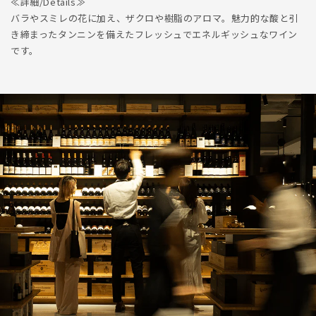
≪詳細/Details≫
バラやスミレの花に加え、ザクロや樹脂のアロマ。魅力的な酸と引
き締まったタンニンを備えたフレッシュでエネルギッシュなワイン
です。