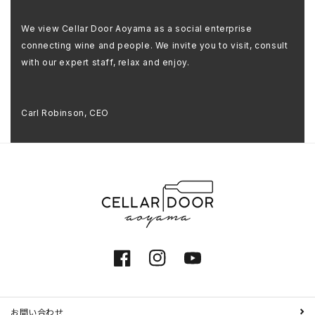
We view Cellar Door Aoyama as a social enterprise
connecting wine and people. We invite you to visit, consult
with our expert staff, relax and enjoy.
Carl Robinson, CEO
Facebook
Instagram
YouTube
お問い合わせ