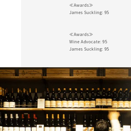
≪Awards≫
James Suckling: 95
≪Awards≫
Wine Advocate: 95
James Suckling: 95