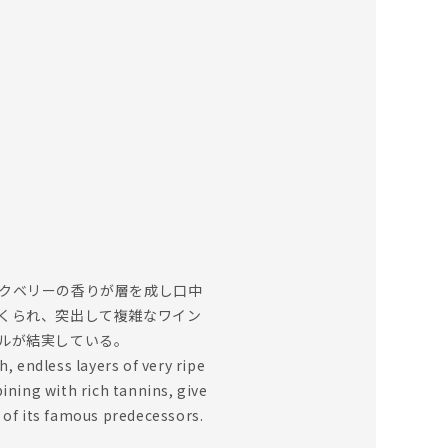
クベリーの香りが層を成し口中
くられ、突出して複雑なワイン
ルが結実している。
, endless layers of very ripe
ining with rich tannins, give
e of its famous predecessors.