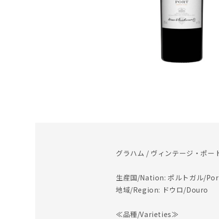
グラハム / ヴィンテージ・ポート 
生産国/Nation: ポルトガル/Port
地域/Region: ドウロ/Douro
≪品種/Varieties≫