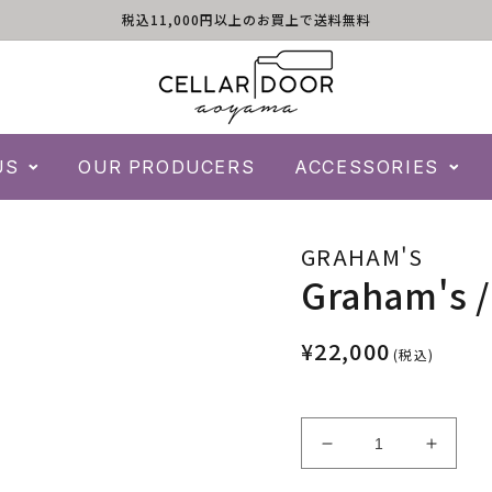
税込11,000円以上のお買上で送料無料
US
OUR PRODUCERS
ACCESSORIES
GRAHAM'S
Graham's /
¥22,000
(税込)
Graham&#39;s
Graha
/
/