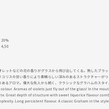
): 20%
: 4,50
オレットなどの花の香りがグラスから飛び出してくる。熟したブラッ
リコリスの甘い香りにより素晴らしい深みのあるストラクチャーがつ
のあるアロマ。偉大な先人から続く、クラシックなグラハムのスタイ
olour. Aromas of violets just fly out of the glass! In the mouth
ate. Great depth of structure with sweet liquorice flavour comb
lexity. Long persistent flavour. A classic Graham in the styl