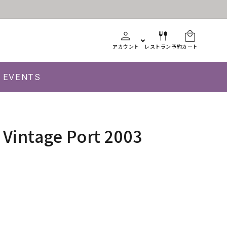
アカウント
レストラン予約
カート
EVENTS
 Vintage Port 2003
m&#39;s