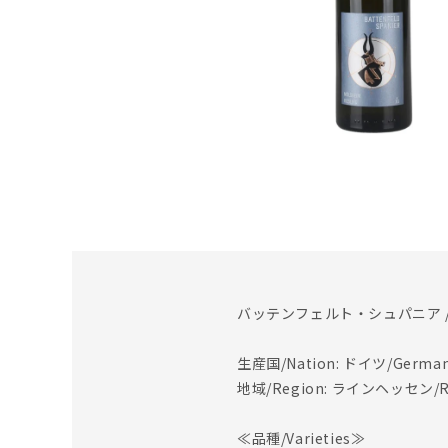
バッテンフェルト・シュパニア /
生産国/Nation: ドイツ/Germa
地域/Region: ラインヘッセン/Rh
≪品種/Varieties≫