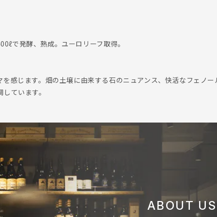
400ℓで発酵、熟成。ユーロリーフ取得。
マを感じます。畑の土壌に由来する石のニュアンス、快活なフェノー
調しています。
ABOUT US