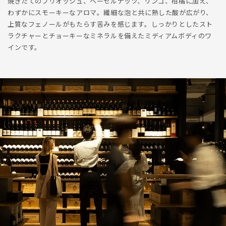
焼きたてのブリオッシュ、ヘーゼルナッツ、リンゴ、柑橘に加え、
わずかにスモーキーなアロマ。繊細な泡と共に熟した酸が広がり、
上質なフェノールがもたらす苦みを感じます。しっかりとしたスト
ラクチャーとチョーキーなミネラルを備えたミディアムボディのワ
インです。