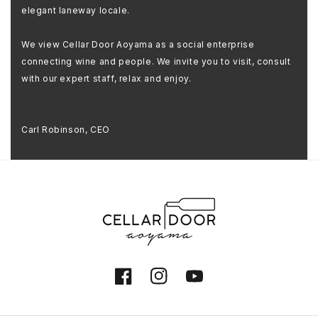
elegant laneway locale.
We view Cellar Door Aoyama as a social enterprise
connecting wine and people. We invite you to visit, consult
with our expert staff, relax and enjoy.
Carl Robinson, CEO
Facebook
Instagram
YouTube