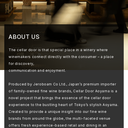
ABOUT US
The cellar door is that special place in a winery where
winemakers connect directly with the consumer – a place
for discovery,
communication and enjoyment.
Produced by Jeroboam Co Ltd., Japan’s premium importer
of family-owned fine wine brands, Cellar Door Aoyama is a
novel project that brings the essence of the cellar door
experience to the bustling heart of Tokyo’s stylish Aoyama.
Created to provide a unique insight into our fine wine
brands from around the globe, the multi-faceted venue
offers fresh experience-based retail and dining in an