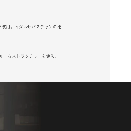
不使用。イダはセバスチャンの祖
キーなストラクチャーを備え、