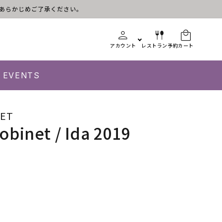
す。あらかじめご了承ください。
アカウント
レストラン予約
カート
EVENTS
NET
binet / Ida 2019
ne
t