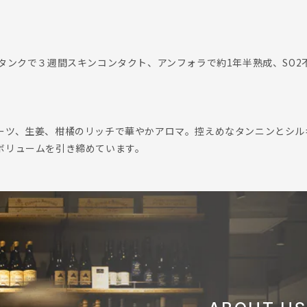
タンクで３週間スキンコンタクト、アンフォラで約1年半熟成、SO2
ーツ、生姜、柑橘のリッチで華やかアロマ。控えめなタンニンとシル
ボリュームを引き締めています。