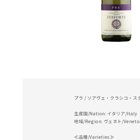
プラ / ソアヴェ・クラシコ・スタ
生産国/Nation: イタリア/Italy
地域/Region: ヴェネト/Veneto
≪品種/Varieties≫