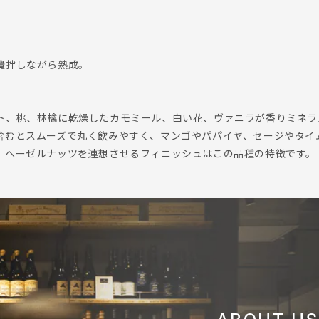
攪拌しながら熟成。
ト、桃、林檎に乾燥したカモミール、白い花、ヴァニラが香りミネラ
含むとスムーズで丸く飲みやすく、マンゴやパパイヤ、セージやタイ
。ヘーゼルナッツを連想させるフィニッシュはこの品種の特徴です。