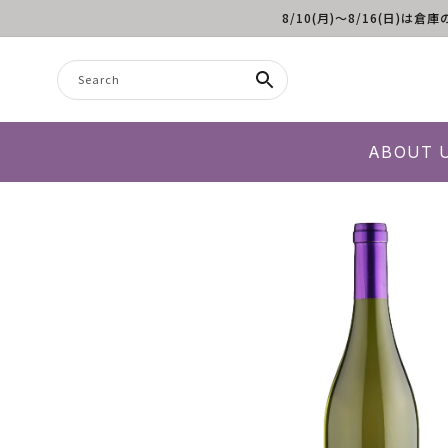
8/10(月)～8/16(日
Skip to content
Search
ABOUT 