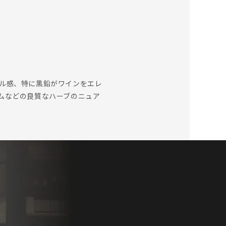
ル感、特に黒鉛がワインをエレ
ムなどの良質なハーブのニュア