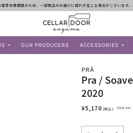
)は倉庫の夏季休業期間のため、一部商品のお届けに遅れが生じる場合がございま
US
OUR PRODUCERS
ACCESSORIES
PRÀ
Pra / Soave
2020
¥5,170
Sold out
(税込)