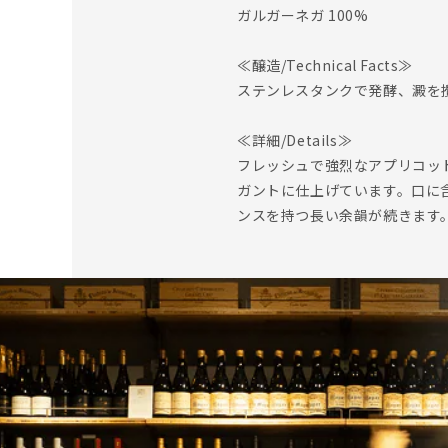
ガルガーネガ 100%
≪醸造/Technical Facts≫
ステンレスタンクで発酵、澱を
≪詳細/Details≫
フレッシュで強烈なアプリコッ
ガントに仕上げています。口に
ンスを持つ長い余韻が続きます