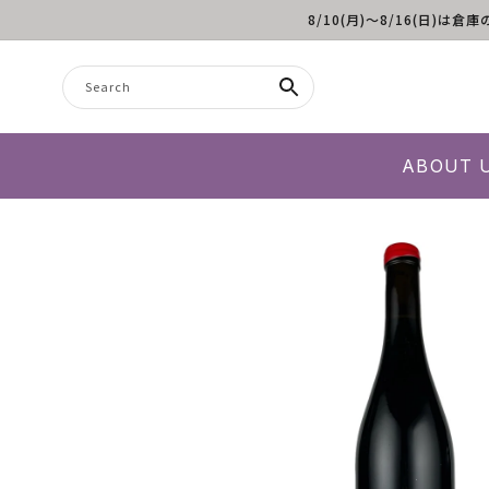
8/10(月)～8/16(日
Skip to content
Search
ABOUT 