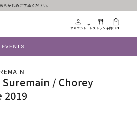
す。あらかじめご了承ください。
アカウント
レストラン予約
Cart
EVENTS
UREMAIN
e Suremain / Chorey
e 2019