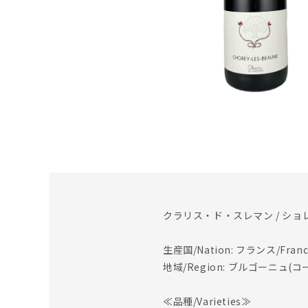
クラリス・ド・スレマン / ショレ
生産国/Nation: フランス/Franc
地域/Region: ブルゴーニュ(コー
≪品種/Varieties≫