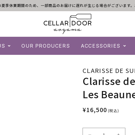
)は倉庫の夏季休業期間のため、一部商品のお届けに遅れが生じる場合がございま
US
OUR PRODUCERS
ACCESSORIES
CLARISSE DE S
Clarisse d
Les Beaun
¥16,500
(税込)