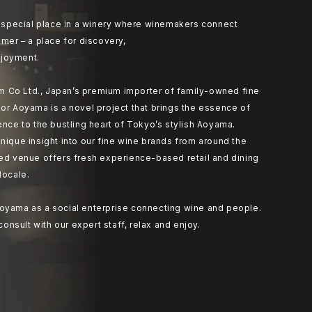
at special place in a winery where winemakers connect
umer – a place for discovery,
joyment.
 Co Ltd., Japan’s premium importer of family-owned fine
or Aoyama is a novel project that brings the essence of
ence to the bustling heart of Tokyo’s stylish Aoyama.
nique insight into our fine wine brands from around the
ted venue offers fresh experience-based retail and dining
locale.
oyama as a social enterprise connecting wine and people.
 consult with our expert staff, relax and enjoy.