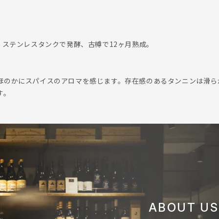
、ステンレスタンクで発酵、古樽で12ヶ月熟成。
ほのかにスパイスのアロマを感じます。存在感のあるタンニンは滑ら
す。
ABOUT US