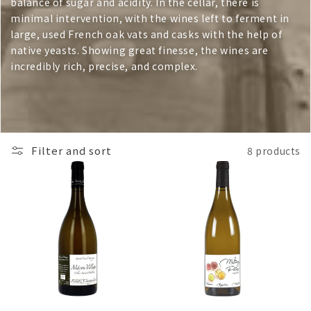
balance of sugar and acidity. In the cellar, there is
minimal intervention, with the wines left to ferment in
large, used French oak vats and casks with the help of
native yeasts. Showing great finesse, the wines are
incredibly rich, precise, and complex.
Filter and sort
8 products