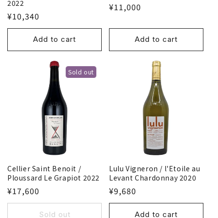
2022
¥11,000
¥10,340
Add to cart
Add to cart
Sold out
Cellier Saint Benoit /
Lulu Vigneron / l'Etoile au
Ploussard Le Grapiot 2022
Levant Chardonnay 2020
¥17,600
¥9,680
Sold out
Add to cart