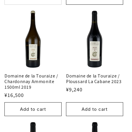
Domaine de la Touraize /
Domaine de la Touraize /
Ploussard La Cabane 2023
Chardonnay Ammonite
1500ml 2019
¥9,240
¥16,500
Add to cart
Add to cart