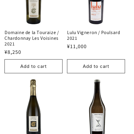
Domaine de la Touraize /
Lulu Vigneron / Poulsard
Chardonnay Les Voisines
2021
2021
¥11,000
¥8,250
Add to cart
Add to cart