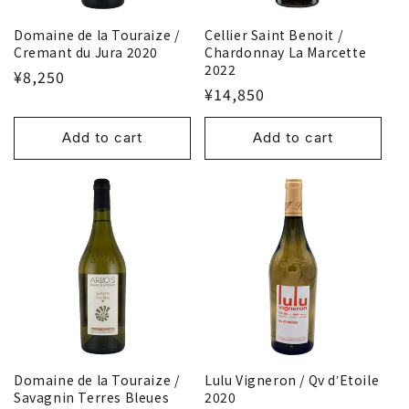
Domaine de la Touraize /
Cellier Saint Benoit /
Cremant du Jura 2020
Chardonnay La Marcette
2022
¥8,250
¥14,850
Add to cart
Add to cart
Domaine de la Touraize /
Lulu Vigneron / Qv dʼEtoile
Savagnin Terres Bleues
2020