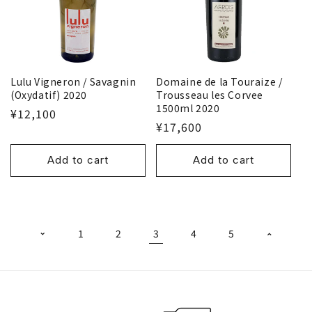
Domaine de la Touraize /
Lulu Vigneron / Savagnin
Trousseau les Corvee
(Oxydatif) 2020
1500ml 2020
¥12,100
¥17,600
Add to cart
Add to cart
1
2
3
4
5