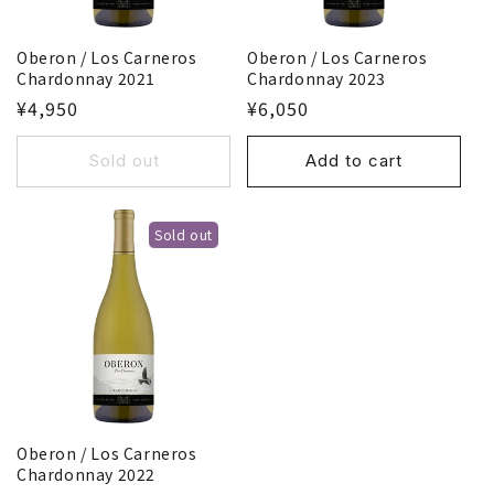
n
Oberon / Los Carneros
Oberon / Los Carneros
:
Chardonnay 2021
Chardonnay 2023
¥4,950
¥6,050
Sold out
Add to cart
Sold out
Oberon / Los Carneros
Chardonnay 2022