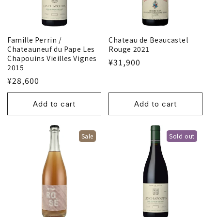
Famille Perrin /
Chateau de Beaucastel
Chateauneuf du Pape Les
Rouge 2021
Chapouins Vieilles Vignes
¥31,900
2015
¥28,600
Add to cart
Add to cart
Sale
Sold out