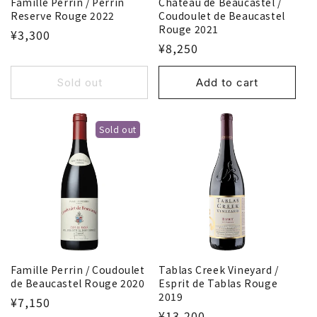
Famille Perrin / Perrin
Chateau de Beaucastel /
Reserve Rouge 2022
Coudoulet de Beaucastel
Rouge 2021
¥3,300
¥8,250
Sold out
Add to cart
Sold out
Famille Perrin / Coudoulet
Tablas Creek Vineyard /
de Beaucastel Rouge 2020
Esprit de Tablas Rouge
2019
¥7,150
¥13,200