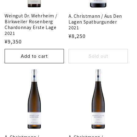
n
Weingut Dr. Wehrheim /
A. Christmann / Aus Den
:
Birkweiler Rosenberg
Lagen Spatburgunder
Chardonnay Erste Lage
2021
2021
¥8,250
¥9,350
Add to cart
Sold out