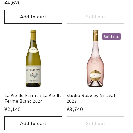
¥4,620
Add to cart
Sold out
Sold out
La Vieille Ferme / La Vieille
Studio Rose by Miraval
Ferme Blanc 2024
2023
¥2,145
¥3,740
Add to cart
Sold out