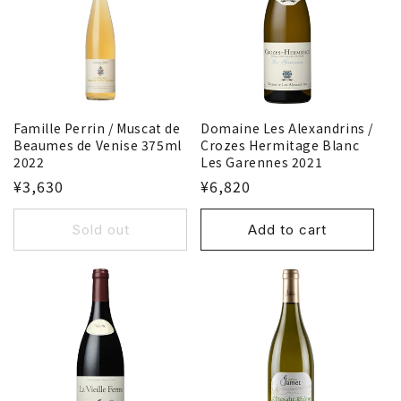
Famille Perrin / Muscat de
Domaine Les Alexandrins /
Beaumes de Venise 375ml
Crozes Hermitage Blanc
2022
Les Garennes 2021
¥3,630
¥6,820
Sold out
Add to cart