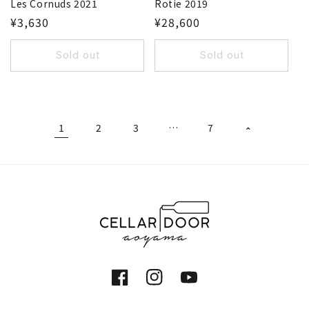
Les Cornuds 2021
Rotie 2019
¥3,630
¥28,600
Sold out
Sold out
1
2
3
…
7
Facebook
Instagram
YouTube