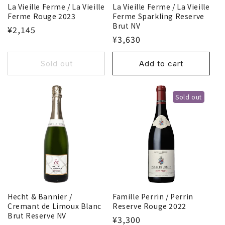
La Vieille Ferme / La Vieille
La Vieille Ferme / La Vieille
Ferme Rouge 2023
Ferme Sparkling Reserve
Brut NV
¥2,145
¥3,630
Sold out
Add to cart
Sold out
Hecht & Bannier /
Famille Perrin / Perrin
Cremant de Limoux Blanc
Reserve Rouge 2022
Brut Reserve NV
¥3,300