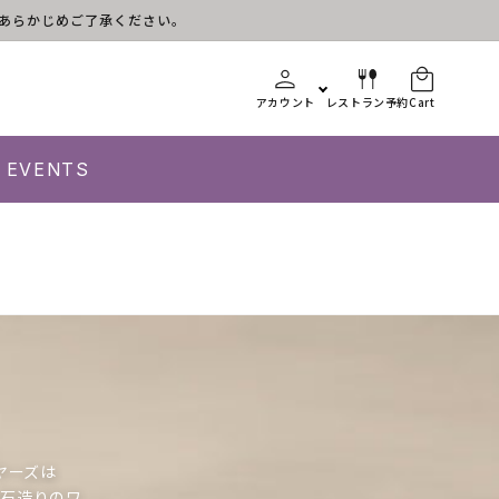
す。あらかじめご了承ください。
アカウント
レストラン予約
Cart
EVENTS
ヤーズは
い石造りのワ