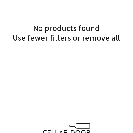
No products found
Use fewer filters or
remove all