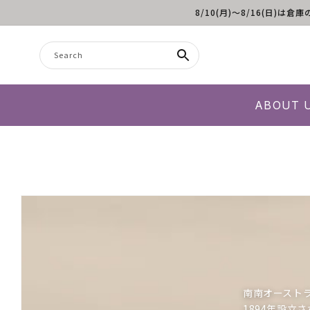
8/10(月)～8/16(日
Skip to content
Search
ABOUT 
南南オースト
1894年設