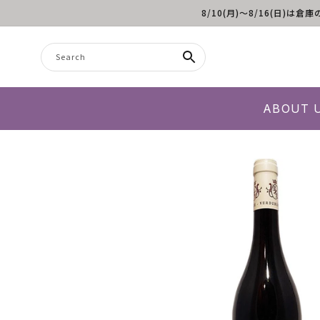
8/10(月)～8/16(日
Skip to content
Search
ABOUT 