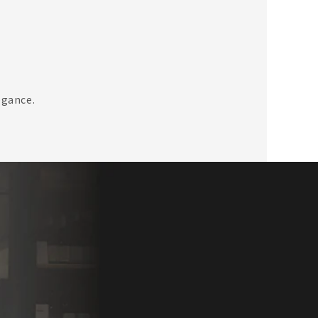
egance.