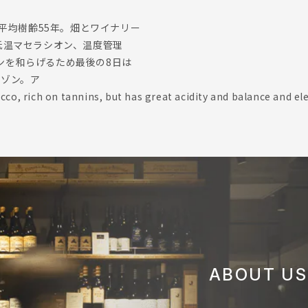
、平均樹齢55年。畑とワイナリー
低温マセラシオン、温度管理
ンを和らげるため最後の8日は
ェゾン。ア
cco, rich on tannins, but has great acidity and balance and el
ABOUT US