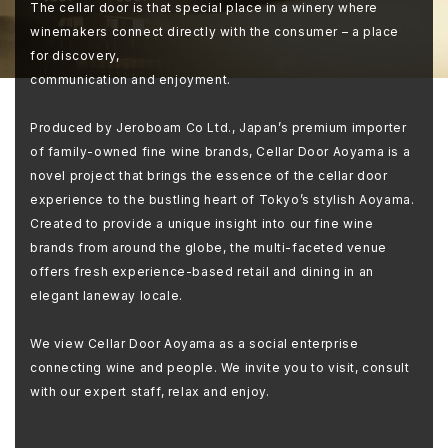
The cellar door is that special place in a winery where
winemakers connect directly with the consumer – a place
for discovery,
communication and enjoyment.
Produced by Jeroboam Co Ltd., Japan’s premium importer
of family-owned fine wine brands, Cellar Door Aoyama is a
novel project that brings the essence of the cellar door
experience to the bustling heart of Tokyo’s stylish Aoyama.
Created to provide a unique insight into our fine wine
brands from around the globe, the multi-faceted venue
offers fresh experience-based retail and dining in an
elegant laneway locale.
We view Cellar Door Aoyama as a social enterprise
connecting wine and people. We invite you to visit, consult
with our expert staff, relax and enjoy.