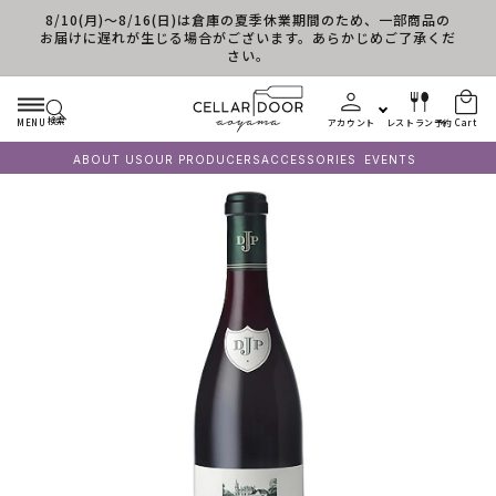
8/10(月)～8/16(日)は倉庫の夏季休業期間のため、一部商品の
Skip to content
お届けに遅れが生じる場合がございます。あらかじめご了承くだ
さい。
検索
MENU
アカウント
レストラン予約
Cart
ABOUT US
OUR PRODUCERS
ACCESSORIES
EVENTS