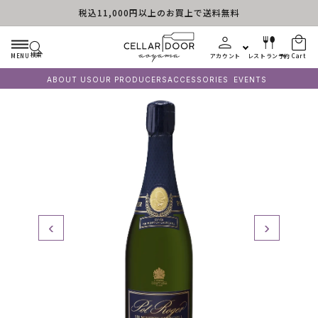
税込11,000円以上のお買上で送料無料
Skip to content
検索
MENU
アカウント
レストラン予約
Cart
ABOUT US
OUR PRODUCERS
ACCESSORIES
EVENTS
‹
›