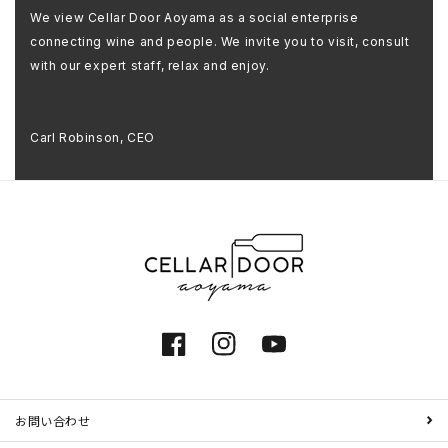
We view Cellar Door Aoyama as a social enterprise
connecting wine and people. We invite you to visit, consult
with our expert staff, relax and enjoy.
Carl Robinson, CEO
Facebook
Instagram
YouTube
お問い合わせ