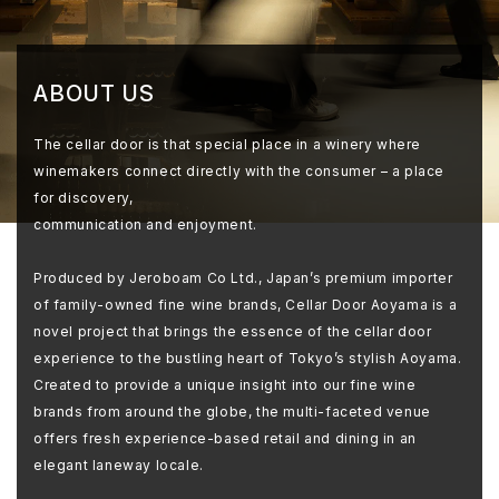
ABOUT US
The cellar door is that special place in a winery where
winemakers connect directly with the consumer – a place
for discovery,
communication and enjoyment.
Produced by Jeroboam Co Ltd., Japan’s premium importer
of family-owned fine wine brands, Cellar Door Aoyama is a
novel project that brings the essence of the cellar door
experience to the bustling heart of Tokyo’s stylish Aoyama.
Created to provide a unique insight into our fine wine
brands from around the globe, the multi-faceted venue
offers fresh experience-based retail and dining in an
elegant laneway locale.