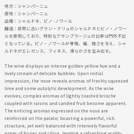
地方：シャンパーニュ
産地：シャンパーニュ
品種：シャルドネ、ピノ･ノワール
醸造：非常に古いグラン・クリュのシャルドネとピノ・ノワー
ルを使用しており、特別なアサンブラージュの比率は門外不出
となっている。ピノ・ノワールが骨格、幅、強さを与え、シャ
ルドネがエレガンス、フィネス、滑らかさを生み出す。
The wine displays an intense golden yellow hue and a
lively stream of delicate bubbles. Upon initial
impression, the nose reveals aromas of freshly squeezed
lime and some autolytic development. As the wine
evolves, complex aromas of lightly toasted brioche
coupled with raisins and candied fruit become apparent.
The enticing aromas expressed on the nose are
reinforced on the palate; boasting a powerful, rich
structure, yet well-balanced with intensely flavorful
notes of honey and citrus, lending a refreshing acidity.